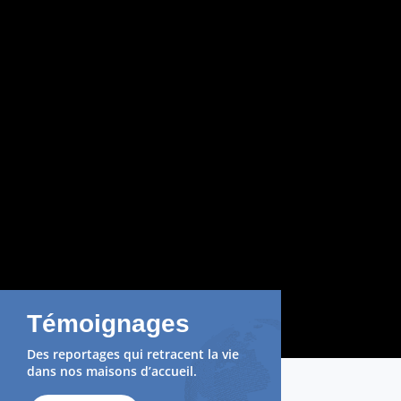
Témoignages
Des reportages qui retracent la vie
dans nos maisons d’accueil.