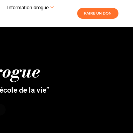
Information drogue
FAIRE UN DON
rogue
’école de la vie”