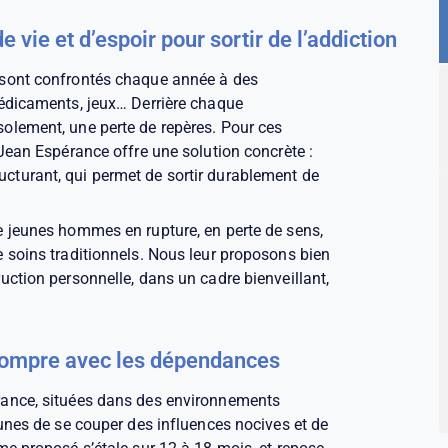
e vie et d’espoir pour sortir de l’addiction
 sont confrontés chaque année à des
médicaments, jeux… Derrière chaque
olement, une perte de repères. Pour ces
 Jean Espérance offre une solution concrète :
cturant, qui permet de sortir durablement de
e jeunes hommes en rupture, en perte de sens,
 soins traditionnels. Nous leur proposons bien
uction personnelle, dans un cadre bienveillant,
rompre avec les dépendances
rance, situées dans des environnements
eunes de se couper des influences nocives et de