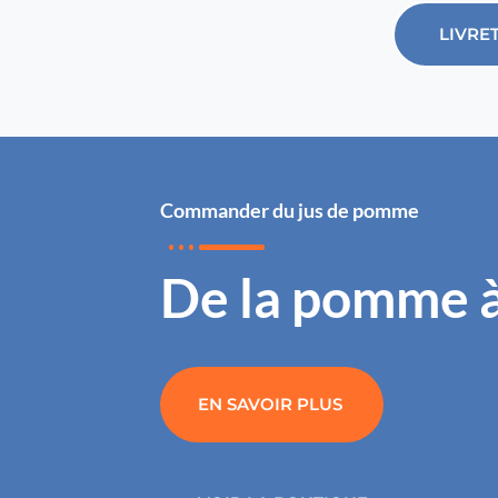
LIVRE
Commander du jus de pomme
De la pomme à
EN SAVOIR PLUS