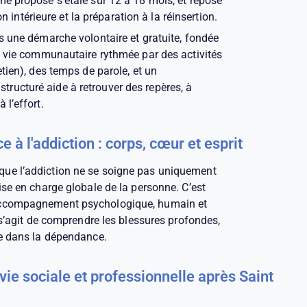
me proposé s’étale sur 12 à 18 mois, et repose
ion intérieure et la préparation à la réinsertion.
ns une démarche volontaire et gratuite, fondée
ne vie communautaire rythmée par des activités
etien), des temps de parole, et un
ructuré aide à retrouver des repères, à
 l’effort.
à l'addiction : corps, cœur et esprit
que l’addiction ne se soigne pas uniquement
ise en charge globale de la personne. C’est
 accompagnement psychologique, humain et
l s’agit de comprendre les blessures profondes,
ée dans la dépendance.
 vie sociale et professionnelle après Saint