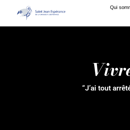
Qui som
Vivr
“J’ai tout arrêt