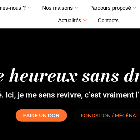
mes-nous ?
Nos maisons
Parcours proposé
Actualités
Contacts
e heureux sans d
é. Ici, je me sens revivre, c’est vraiment l
FAIRE UN DON
FONDATION / MÉCÉNAT