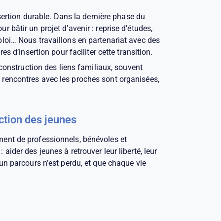
nsertion durable. Dans la dernière phase du
 bâtir un projet d’avenir : reprise d’études,
loi… Nous travaillons en partenariat avec des
es d’insertion pour faciliter cette transition.
econstruction des liens familiaux, souvent
rencontres avec les proches sont organisées,
ction des jeunes
ent de professionnels, bénévoles et
aider des jeunes à retrouver leur liberté, leur
un parcours n’est perdu, et que chaque vie