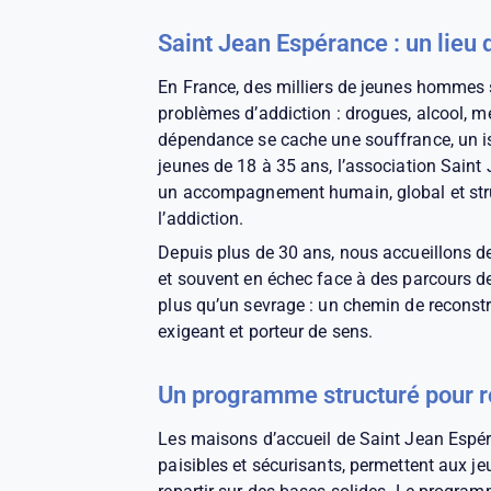
Saint Jean Espérance : un lieu d
En France, des milliers de jeunes hommes
problèmes d’addiction : drogues, alcool, 
dépendance se cache une souffrance, un is
jeunes de 18 à 35 ans, l’association Saint
un accompagnement humain, global et stru
l’addiction.
Depuis plus de 30 ans, nous accueillons d
et souvent en échec face à des parcours de
plus qu’un sevrage : un chemin de reconstr
exigeant et porteur de sens.
Un programme structuré pour 
Les maisons d’accueil de Saint Jean Espé
paisibles et sécurisants, permettent aux j