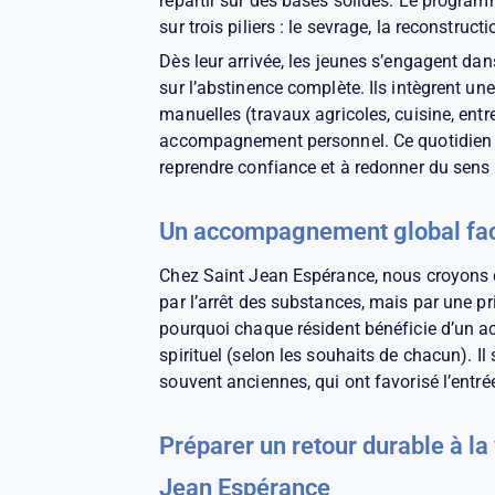
repartir sur des bases solides. Le program
sur trois piliers : le sevrage, la reconstruct
Dès leur arrivée, les jeunes s’engagent da
sur l’abstinence complète. Ils intègrent u
manuelles (travaux agricoles, cuisine, entr
accompagnement personnel. Ce quotidien st
reprendre confiance et à redonner du sens à
Un accompagnement global face 
Chez Saint Jean Espérance, nous croyons 
par l’arrêt des substances, mais par une pr
pourquoi chaque résident bénéficie d’un
spirituel (selon les souhaits de chacun). I
souvent anciennes, qui ont favorisé l’entr
Préparer un retour durable à la
Jean Espérance