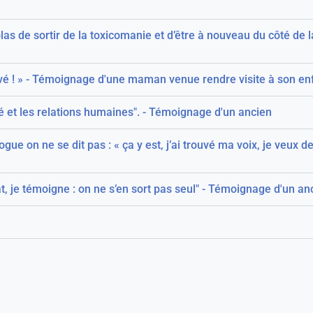
as de sortir de la toxicomanie et d’être à nouveau du côté de 
rouvé ! » - Témoignage d'une maman venue rendre visite à son en
ié et les relations humaines". - Témoignage d'un ancien
ogue on ne se dit pas : « ça y est, j’ai trouvé ma voix, je veux 
t, je témoigne : on ne s’en sort pas seul" - Témoignage d'un an