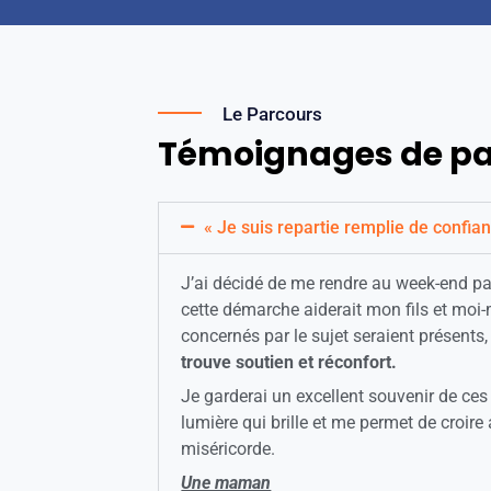
Le Parcours
Témoignages de pare
« Je suis repartie remplie de confi
J’ai décidé de me rendre au week-end par
cette démarche aiderait mon fils et moi-
concernés par le sujet seraient présents,
trouve soutien et réconfort.
Je garderai un excellent souvenir de ces
lumière qui brille et me permet de croir
miséricorde.
Une maman