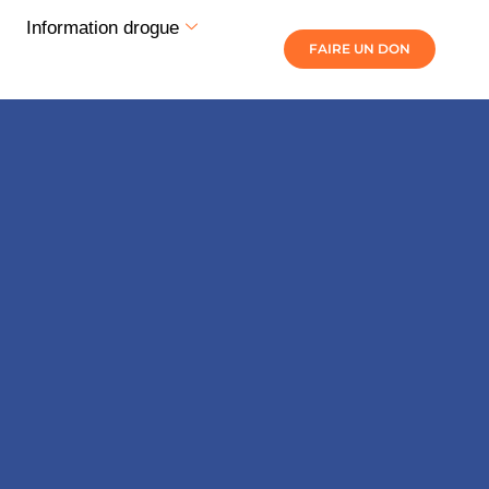
Information drogue
FAIRE UN DON