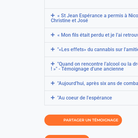
« St Jean Espérance a permis à Nicol
Christine et José
« Mon fils était perdu et je l’ai ret
"«Les effets» du cannabis sur l'amit
"Quand on rencontre l’alcool ou la dr
! »" - Témoignage d'une ancienne
"Aujourd’hui, après six ans de comba
"Au coeur de l'espérance
PARTAGER UN TÉMOIGNAGE