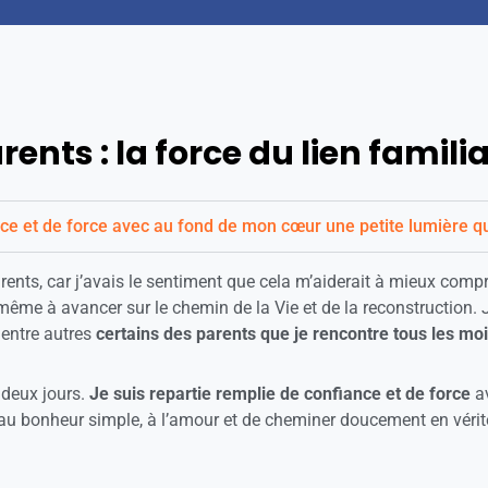
nts : la force du lien familia
ance et de force avec au fond de mon cœur une petite lumière q
ents, car j’avais le sentiment que cela m’aiderait à mieux comp
même à avancer sur le chemin de la Vie et de la reconstruction. 
 entre autres
certains des parents que je rencontre tous les moi
 deux jours.
Je suis repartie remplie de confiance et de force
av
e au bonheur simple, à l’amour et de cheminer doucement en véri