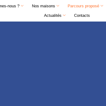
mes-nous ?
Nos maisons
Parcours proposé
Actualités
Contacts