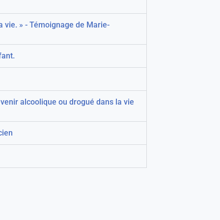
la vie. » - Témoignage de Marie-
fant.
devenir alcoolique ou drogué dans la vie
cien