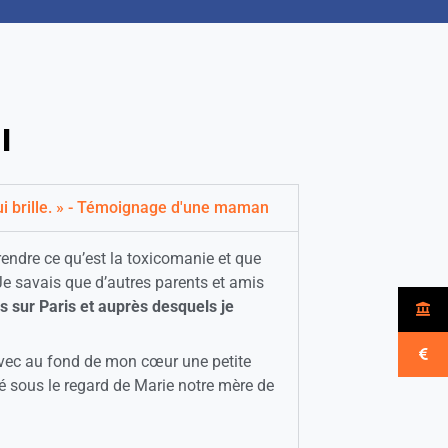
l
ui brille. » - Témoignage d'une maman
rendre ce qu’est la toxicomanie et que
Je savais que d’autres parents et amis
s sur Paris et auprès desquels je
ec au fond de mon cœur une petite
té sous le regard de Marie notre mère de